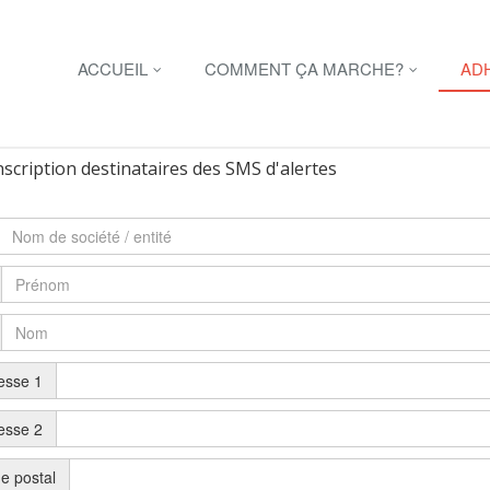
ACCUEIL
COMMENT ÇA MARCHE?
AD
scription destinataires des SMS d'alertes
esse 1
esse 2
e postal